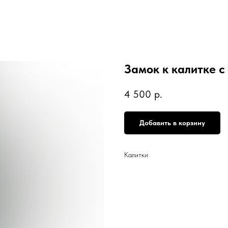
Замок к калитке с
4 500
р.
Добавить в корзину
Калитки