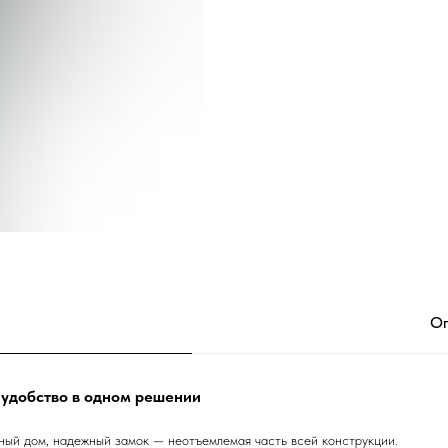
Оп
 удобство в одном решении
стный дом, надежный замок — неотъемлемая часть всей конструкции.