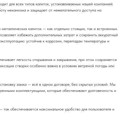
одит для всех типов калиток, устанавливаемых нашей компанией.
оту механизма и защищает от нежелательного доступа на
металлических калиток — как отдельно стоящих, так и встроенных.
позволяет избежать дополнительных затрат и сохранить аккуратный
эксплуатацию: устойчив к коррозии, перепадам температуры и
печивает легкость открывания и закрывания, при этом сохраняется
иксация створки особенно важна в условиях ветреной погоды или
установку замка — всё в одном договоре, без скрытых условий. Мы
еренными комплектующими, которые обеспечивают долговечность и
 — так обеспечивается максимальное удобство для пользователя и