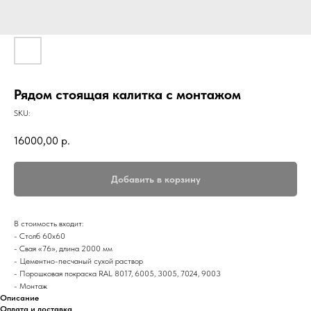
Рядом стоящая калитка с монтажом
SKU:
16000,00
р.
Добавить в корзину
В стоимость входит:
- Столб 60х60
- Свая «76», длина 2000 мм
- Цементно-песчаный сухой раствор
- Порошковая покраска RAL 8017, 6005, 3005, 7024, 9003
- Монтаж
Описание
Оплата и доставка