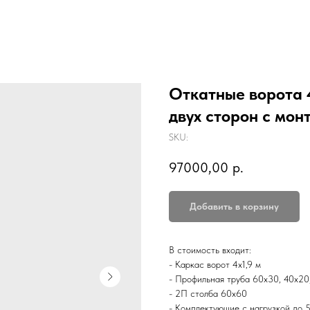
Откатные ворота 
двух сторон с мо
SKU:
97000,00
р.
Добавить в корзину
В стоимость входит:
- Каркас ворот 4х1,9 м
- Профильная труба 60х30, 40х20
- 2П столба 60х60
- Комплектующие с нагрузкой до 