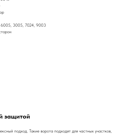
)
ор
 6005, 3005, 7024, 9003
сторон
ой защитой
ксный подход. Такие ворота подходят для частных участков,