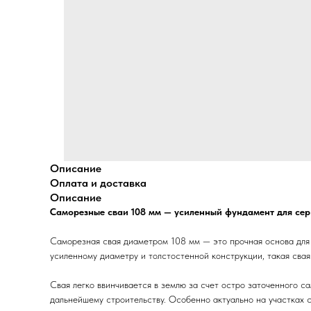
Описание
Оплата и доставка
Описание
Саморезные сваи 108 мм — усиленный фундамент для сер
Саморезная свая диаметром 108 мм — это прочная основа для к
усиленному диаметру и толстостенной конструкции, такая свая
Свая легко ввинчивается в землю за счет остро заточенного с
дальнейшему строительству. Особенно актуально на участках 