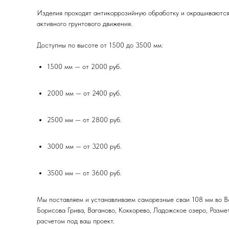
Изделия проходят антикоррозийную обработку и окрашиваются 
активного грунтового движения.
Доступны по высоте от 1500 до 3500 мм:
1500 мм — от 2000 руб.
2000 мм — от 2400 руб.
2500 мм — от 2800 руб.
3000 мм — от 3200 руб.
3500 мм — от 3600 руб.
Мы поставляем и устанавливаем саморезные сваи 108 мм во Вс
Борисова Грива, Ваганово, Коккорево, Ладожское озеро, Разме
расчетом под ваш проект.