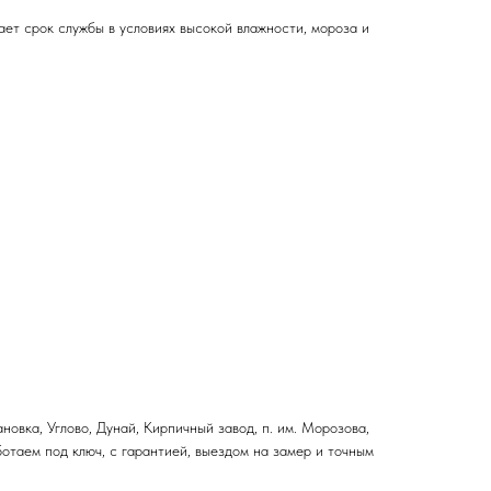
ет срок службы в условиях высокой влажности, мороза и
вка, Углово, Дунай, Кирпичный завод, п. им. Морозова,
ботаем под ключ, с гарантией, выездом на замер и точным