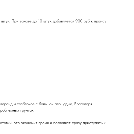
 штук. При заказе до 10 штук добавляется 900 руб к прайсу
 веранд и хозблоков с большой площадью. Благодаря
проблемных грунтах.
товки, это экономит время и позволяет сразу приступать к