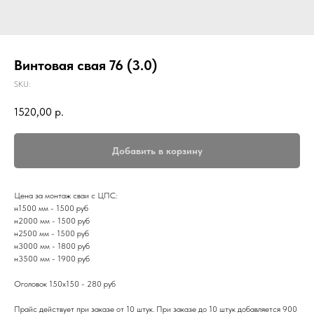
Винтовая свая 76 (3.0)
SKU:
1520,00
р.
Добавить в корзину
Цена за монтаж сваи с ЦПС:
н1500 мм - 1500 руб
н2000 мм - 1500 руб
н2500 мм - 1500 руб
н3000 мм - 1800 руб
н3500 мм - 1900 руб
Оголовок 150х150 - 280 руб
Прайс действует при заказе от 10 штук. При заказе до 10 штук добавляется 900