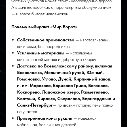
частных участков может стоить неоправданно дорого.
А в дачных посёлках с нерегулярным обслуживанием
— и вовсе бывает невозможен.
Почему выбирают «Мир Ворот»
Собственное производство
— изготавливаем
печи сами, без посредников.
Усиленные материалы
— используем
качественный металл и добротную сборку.
Доставка по Всеволожскому району, включая
Всеволожск, Мельничный ручей, Южный,
Романовка, Углово, Дунай, Кирпичный завод,
п. им. Морозова, Борисова Грива, Ваганово,
Коккорево, Ладожское озеро, Разметелево,
Колтуши, Кировск, Свердлово, Бернгардовка и
Санкт‑Петербург
— привозим готовую печь прямо
на участок.
Проверенная конструкция
— надёжная,
мобильная, без лишних деталей.