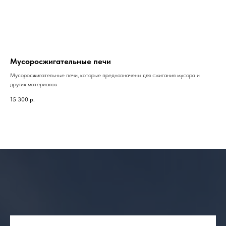
Мусоросжигательные печи
Мусоросжигательные печи
, которые предназначены для сжигания мусора и
других материалов
15 300
р.