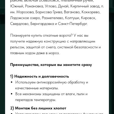
районе, включая Всеволожск, Мельничный ручей,
Южный, Романовка, Углово, Дунай, Кирпичный завод, п.
им. Морозова, Борисова Грива, Ваганово, Коккорево,
Ладожское озеро, Разметелево, Колтуши, Кировск,
Свердлово, Бернгардовка и Санкт‑Петербург.
Планируете купить откатные ворота? У нас вы
получите надежную конструкцию с направляющим
рельсом, защитой от снега, системой безопасности и
плавным ходом даже в мороз.
Преимущества, которые вы заметите сразу
1) Надежность и долговечность
Используем антикоррозийную обработку и
качественные материалы.
Все механизмы защищены от влаги, пыли и
перепадов температуры.
2) Монтаж без лишних хлопот
Устанавливаем под ключ: от подготовки фундамента