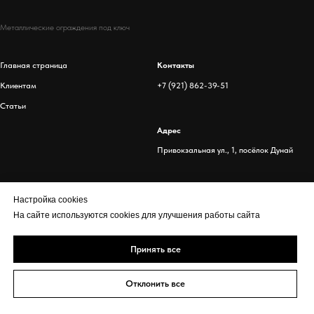
Металлические ограждения под ключ
Главная страница
Контакты
Клиентам
+7 (921) 862-39-51
Статьи
Адрес
Привокзальная ул., 1, посёлок Дунай
Настройка cookies
На сайте используются cookies для улучшения работы сайта
Принять все
Отклонить все