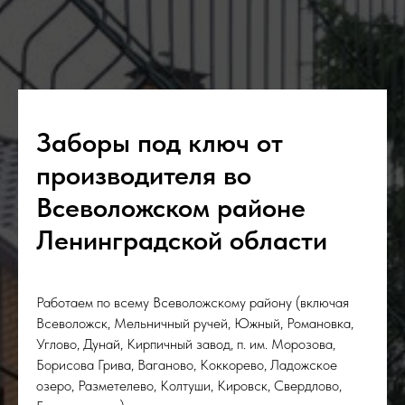
Заборы под ключ от
производителя во
Всеволожском районе
Ленинградской области
Работаем по всему Всеволожскому району (включая
Всеволожск, Мельничный ручей, Южный, Романовка,
Углово, Дунай, Кирпичный завод, п. им. Морозова,
Борисова Грива, Ваганово, Коккорево, Ладожское
озеро, Разметелево, Колтуши, Кировск, Свердлово,