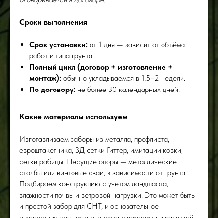
Сроки выполнения
Срок установки:
от 1 дня — зависит от объёма
работ и типа грунта.
Полный цикл (договор + изготовление +
монтаж):
обычно укладываемся в 1,5–2 недели.
По договору:
не более 30 календарных дней.
Какие материалы используем
Изготавливаем заборы из металла, профлиста,
евроштакетника, 3Д сетки Гиттер, имитации ковки,
сетки рабицы. Несущие опоры — металлические
столбы или винтовые сваи, в зависимости от грунта.
Подбираем конструкцию с учётом ландшафта,
влажности почвы и ветровой нагрузки. Это может быть
и простой забор для СНТ, и основательное
ограждение для частного дома с воротами и калиткой.