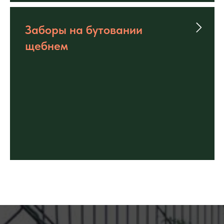
Заборы на бутовании
щебнем