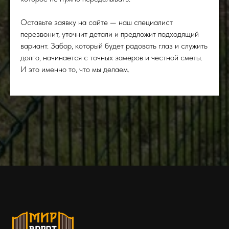
Оставьте заявку на сайте — наш специалист
перезвонит, уточнит детали и предложит подходящий
вариант. Забор, который будет радовать глаз и служить
долго, начинается с точных замеров и честной сметы.
И это именно то, что мы делаем.