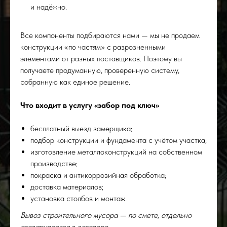
и надёжно.
Все компоненты подбираются нами — мы не продаем
конструкции «по частям» с разрозненными
элементами от разных поставщиков. Поэтому вы
получаете продуманную, проверенную систему,
собранную как единое решение.
Что входит в услугу «забор под ключ»
бесплатный выезд замерщика;
подбор конструкции и фундамента с учётом участка;
изготовление металлоконструкций на собственном
производстве;
покраска и антикоррозийная обработка;
доставка материалов;
установка столбов и монтаж.
Вывоз строительного мусора — по смете, отдельно
оговаривается в договоре.