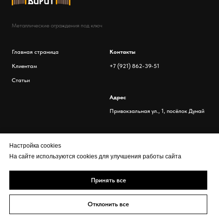
Металлические ограждения под ключ
Главная страница
Контакты
Клиентам
+7 (921) 862-39-51
Статьи
Адрес
Привокзальная ул., 1, посёлок Дунай
Настройка cookies
На сайте используются cookies для улучшения работы сайта
Принять все
Отклонить все