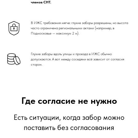
членов СНТ.
В ИЖС требования мягче: глухие заборы разрешены, но высота
часто ограничена региональными актами (например, в
Подмосковье — максимум 2 м).
Глухие заборы вдоль улицы и проезда в ИЖС обычно
допускаются. А вот между соседями всё зависит от согласия
сторон.
Где согласие не нужно
Есть ситуации, когда забор можно
поставить без согласования